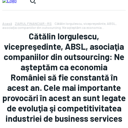
Acasă
ZIARUL FINANCIAR - RS
Cătălin Iorgulescu, vicepreşedinte, ABSL,
asociaţia companiilor din outsourcing: Ne aşteptăm ca economia...
Cătălin Iorgulescu,
vicepreşedinte, ABSL, asociaţia
companiilor din outsourcing: Ne
aşteptăm ca economia
României să fie constantă în
acest an. Cele mai importante
provocări în acest an sunt legate
de evoluţia şi competitivitatea
industriei de business services