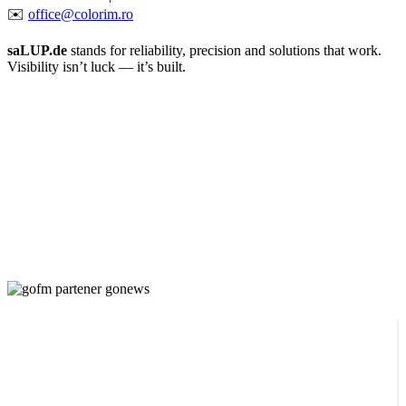
✉️
office@colorim.ro
saLUP.de
stands for reliability, precision and solutions that work.
Visibility isn’t luck — it’s built.