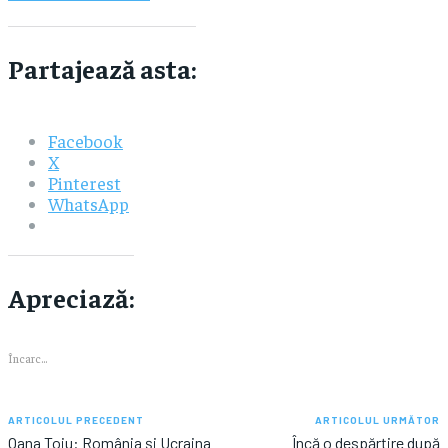
Partajează asta:
Facebook
X
Pinterest
WhatsApp
Apreciază:
Încarc...
ARTICOLUL PRECEDENT
ARTICOLUL URMĂTOR
Oana Toiu: România și Ucraina
Încă o despărțire după