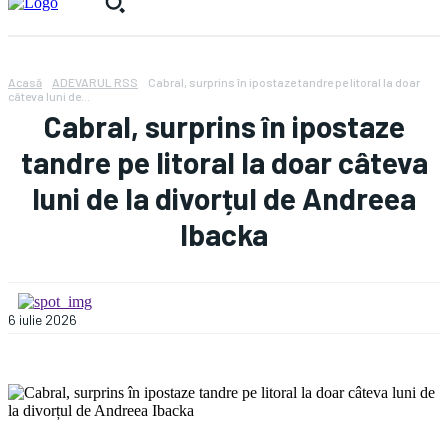
Acasă
ADEVARUL RSS
Cabral, surprins în ipostaze tandre pe litoral la doar
câteva luni de...
Cabral, surprins în ipostaze
tandre pe litoral la doar câteva
luni de la divorțul de Andreea
Ibacka
6 iulie 2026