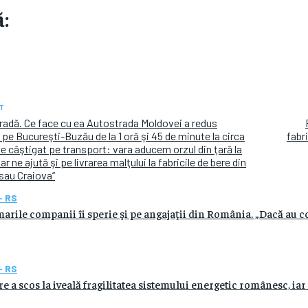
:
T
radă. Ce face cu ea Autostrada Moldovei a redus
 pe Bucureşti-Buzău de la 1 oră şi 45 de minute la circa
fabr
e câştigat pe transport: vara aducem orzul din ţară la
r ne ajută şi pe livrarea malţului la fabricile de bere din
 sau Craiova“
- RS
arile companii îi sperie şi pe angajaţii din România. „Dacă au c
- RS
 a scos la iveală fragilitatea sistemului energetic românesc, iar 