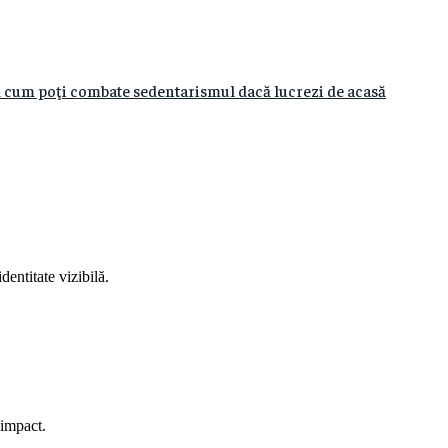
Iată cum poţi combate sedentarismul dacă lucrezi de acasă
entitate vizibilă.
e impact.