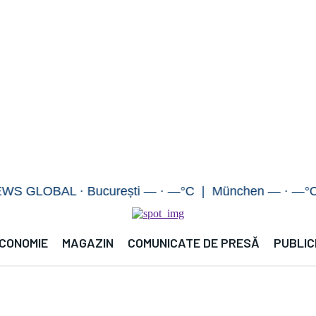
OBAL · București — · —°C | München — · —°C | Ber
CONOMIE
MAGAZIN
COMUNICATE DE PRESĂ
PUBLIC