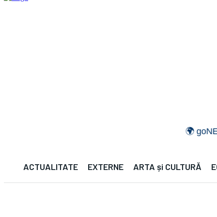
🌍 goNEWS GL
ACTUALITATE
EXTERNE
ARTA și CULTURĂ
E