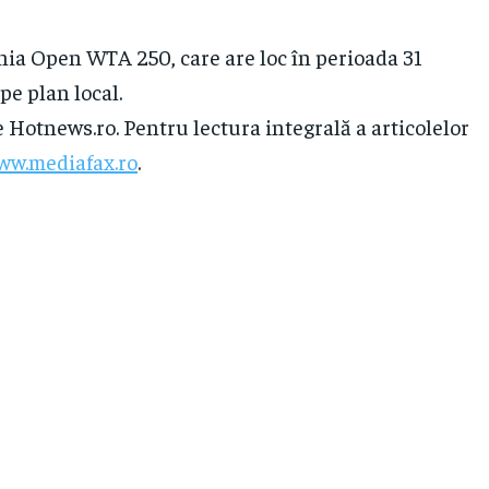
nia Open WTA 250, care are loc în perioada 31
pe plan local.
e Hotnews.ro. Pentru lectura integrală a articolelor
ww.mediafax.ro
.