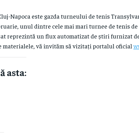
, Cluj-Napoca este gazda turneului de tenis Transylva
bruarie, unul dintre cele mai mari turnee de tenis de 
at reprezintă un flux automatizat de știri furnizat d
e materialele, vă invităm să vizitați portalul oficial
w
ă asta: