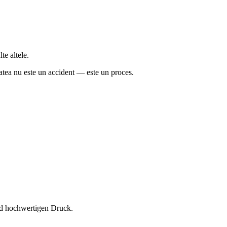
te altele.
tatea nu este un accident — este un proces.
und hochwertigen Druck.