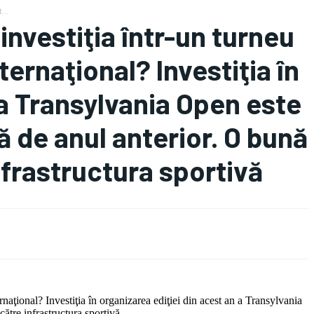
...
investiţia într-un turneu
nternaţional? Investiţia în
 a Transylvania Open este
ă de anul anterior. O bună
nfrastructura sportivă