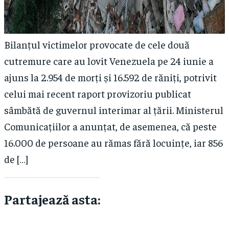
Bilanțul victimelor provocate de cele două
cutremure care au lovit Venezuela pe 24 iunie a
ajuns la 2.954 de morți și 16.592 de răniți, potrivit
celui mai recent raport provizoriu publicat
sâmbătă de guvernul interimar al țării. Ministerul
Comunicațiilor a anunțat, de asemenea, că peste
16.000 de persoane au rămas fără locuințe, iar 856
de […]
Partajează asta: