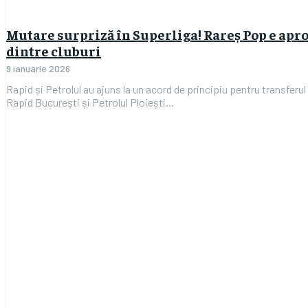
Mutare surpriză în Superliga! Rareș Pop e apr
dintre cluburi
9 ianuarie 2026
Rapid și Petrolul au ajuns la un acord de principiu pentru transferu
Rapid București și Petrolul Ploiești...