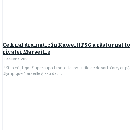
Ce final dramatic în Kuweit! PSG a răsturnat to
rivalei Marseille
9 ianuarie 2026
PSG a câștigat Supercupa Franței la loviturile de departajare, dup
Olympique Marseille și-au dat...