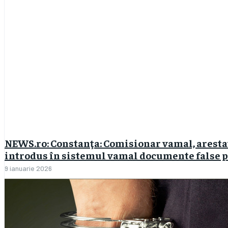
NEWS.ro: Constanţa: Comisionar vamal, arestat 
introdus în sistemul vamal documente false pri
9 ianuarie 2026