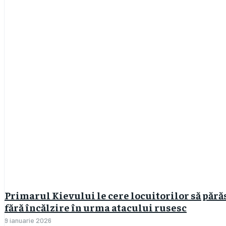
Primarul Kievului le cere locuitorilor să pără
fără încălzire în urma atacului rusesc
9 ianuarie 2026