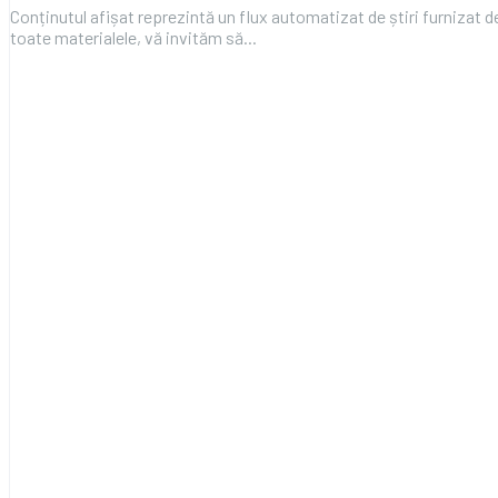
Conținutul afișat reprezintă un flux automatizat de știri furnizat d
toate materialele, vă invităm să...