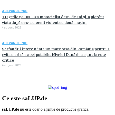
ADEVARUL RSS
Tragedie pe DN1. Un motociclist de 59 de ani și-a pierdut
viața după ce s-a ciocnit violent cu două mașini
4 august 2026
ADEVARUL RSS
Scafandrii intervin într-un mare oraș din România pentru a
evita o criză a apei potabile. Nivelul Dunării a ajuns la cote
critice
4 august 2026
Ce este
saLUP.de
saLUP.de
nu este doar o agenție de producție grafică.