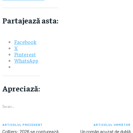
Partajează asta:
Facebook
X
Pinterest
WhatsApp
Apreciază:
Încarc...
ARTICOLUL PRECEDENT
ARTICOLUL URMĂTOR
Colliers: 2026 se conturează
Un român acuzat de dublă