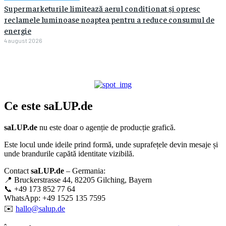
Supermarketurile limitează aerul condiționat și opresc
reclamele luminoase noaptea pentru a reduce consumul de
energie
4 august 2026
Ce este
saLUP.de
saLUP.de
nu este doar o agenție de producție grafică.
Este locul unde ideile prind formă, unde suprafețele devin mesaje și
unde brandurile capătă identitate vizibilă.
Contact
saLUP.de
– Germania:
📍 Bruckerstrasse 44, 82205 Gilching, Bayern
📞 +49 173 852 77 64
WhatsApp: +49 1525 135 7595
✉️
hallo@salup.de