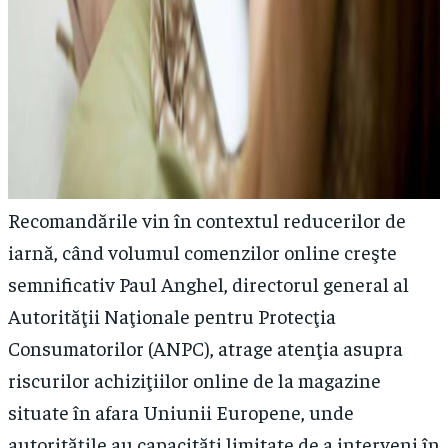
Recomandările vin în contextul reducerilor de
iarnă, când volumul comenzilor online creşte
semnificativ Paul Anghel, directorul general al
Autorităţii Naţionale pentru Protecţia
Consumatorilor (ANPC), atrage atenţia asupra
riscurilor achiziţiilor online de la magazine
situate în afara Uniunii Europene, unde
autorităţile au capacităţi limitate de a interveni în