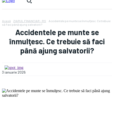
Acasă
ZIARUL FINANCIAR - RS
Accidentele pe munte se înmulţesc. Ce trebuie
să faci până ajung salvatorii?
Accidentele pe munte se
înmulţesc. Ce trebuie să faci
până ajung salvatorii?
3 ianuarie 2026