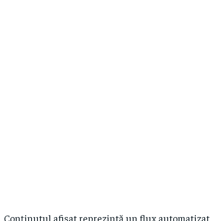
Conținutul afișat reprezintă un flux automatizat