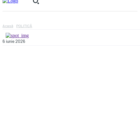
Acasă
POLITICĂ
6 iunie 2026