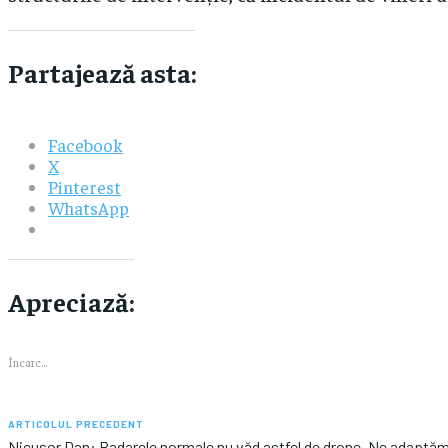
Partajează asta:
Facebook
X
Pinterest
WhatsApp
Apreciază:
Încarc...
ARTICOLUL PRECEDENT
Nicușor Dan: Radarele normale nu văd astfel de drone. Ne adaptă