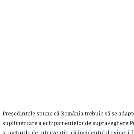
Președintele spune că România trebuie să se adapte
suplimentare a echipamentelor de supraveghere Pre
structurile de intervenție, că incidentul de vineri d